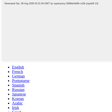
English
French
German
Portuguese
Spanish
Russian
Japanese
Korean
Arabic
Irish