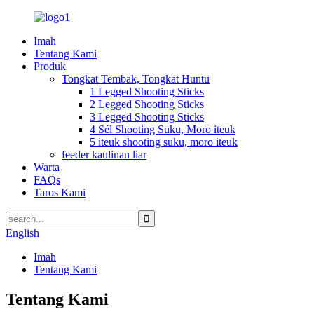
Imah
Tentang Kami
Produk
Tongkat Tembak, Tongkat Huntu
1 Legged Shooting Sticks
2 Legged Shooting Sticks
3 Legged Shooting Sticks
4 Sél Shooting Suku, Moro iteuk
5 iteuk shooting suku, moro iteuk
feeder kaulinan liar
Warta
FAQs
Taros Kami
English
Imah
Tentang Kami
Tentang Kami