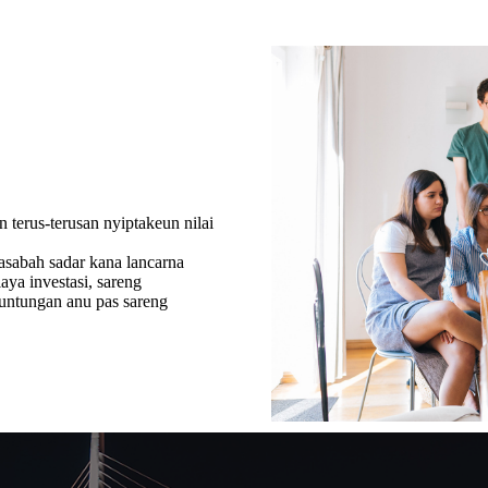
 terus-terusan nyiptakeun nilai
asabah sadar kana lancarna
ya investasi, sareng
untungan anu pas sareng